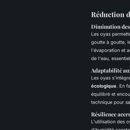
Réduction de
Diminution des d
Les oyas permett
goutte à goutte, l
l'évaporation et a
de l'eau, essentie
Adaptabilité au
Les oyas s'intègr
écologique
. En f
équilibré et enco
technique pour sa 
Résilience accr
L'utilisation des
d'humidité consta