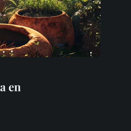
ya en