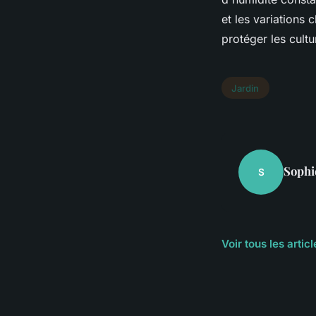
et les variations 
protéger les cult
Jardin
Sophi
S
Voir tous les artic