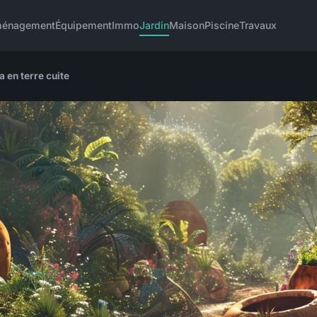
énagement
Équipement
Immo
Jardin
Maison
Piscine
Travaux
 en terre cuite