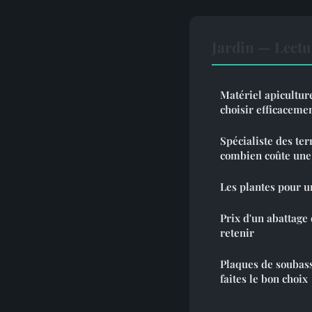
Jardin — Lect
Matériel apicultur
choisir efficaceme
Spécialiste des ter
combien coûte une 
Les plantes pour u
Prix d'un abattage 
retenir
Plaques de soubass
faites le bon choix