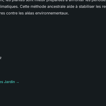
climatiques. Cette méthode ancestrale aide à stabiliser les 
ures contre les aléas environnementaux.
e
les Jardin →