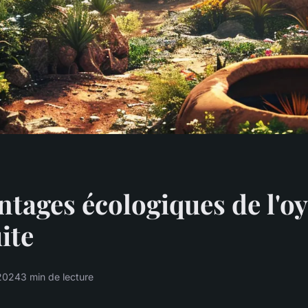
ntages écologiques de l'o
ite
 2024
3 min de lecture