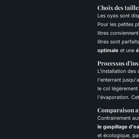
Choix des taill
Les oyas sont disp
Pour les petites p
litres conviennen
litres sont parfai
optimale
et une
é
Processus d'ins
L’installation des
l'enterrant jusqu'
le col légèrement
l'évaporation. C
Comparaison av
Contrairement au
le gaspillage d'e
et écologique, pa