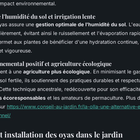
impact environnemental.
l'humidité du sol et irrigation lente
 oyas assure une
gestion optimale de l'humidité du sol
. L'ea
ièrement, évitant ainsi le ruissellement et l'évaporation rapi
rmet aux plantes de bénéficier d'une hydratation continue,
et vigoureuse.
emental positif et agriculture écologique
uent à une
agriculture plus écologique
. En minimisant le ga
ol fertile, ils soutiennent des pratiques durables et respec
Cette technique ancestrale, redécouverte pour son efficacité
rs écoresponsables
et les amateurs de permaculture. Plus 
sur
https://www.conseil-au-jardin.fr/la-olla-une-alternative
nnel/
et installation des oyas dans le jardin