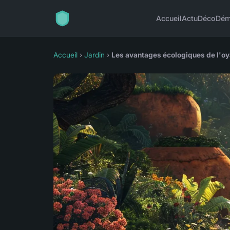
Accueil
Actu
Déco
Dém
Accueil
›
Jardin
›
Les avantages écologiques de l'oya