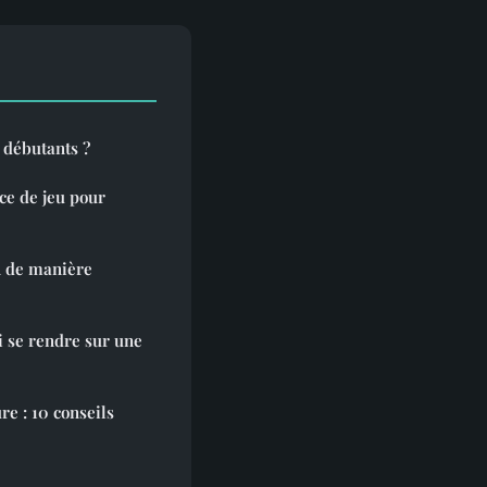
 débutants ?
ce de jeu pour
n de manière
i se rendre sur une
re : 10 conseils