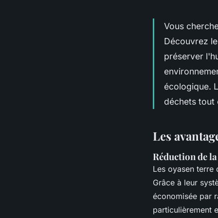
Vous cherche
Découvrez les
préserver l'hu
environnement
écologique. L
déchets tout 
Les avantage
Réduction de l
Les oyasen terre 
Grâce à leur systè
économisée par r
particulièrement e