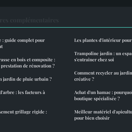
ures complémentaires
e : guide complet pour
Les plantes d'intérieur pour
nt
Trampoline jardin : un espa
rasse en bois et composite :
s'entraîner chez soi
prestation de rénovation ?
Comment recycler au jardi
n jardin de pluie urbain ?
créative ?
d'arbre : les facteurs à
Achat d'un hamac : pourquo
boutique spécialisée ?
ement grillage rigide :
Meilleur matériel d'apicultu
pour bien choisir