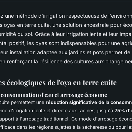
z une méthode d'irrigation respectueuse de l'environ
 oyas en terre cuite, une solution ancestrale pour éco
midité du sol. Grâce à leur irrigation lente et leur impa
al positif, les oyas sont indispensables pour une agri
eur installation adaptée aux jardins et pots permet de 
en renforçant la résilience des cultures aux changemen
s écologiques de l'oya en terre cuite
a consommation d'eau et arrosage économe
cuite permettent une
réduction significative de la consom
me d'irrigation lente et directe aux racines, jusqu'à
75% d'
apport à l'arrosage traditionnel. Ce mode d'arrosage écon
fficace dans les régions sujettes à la sécheresse ou pour les