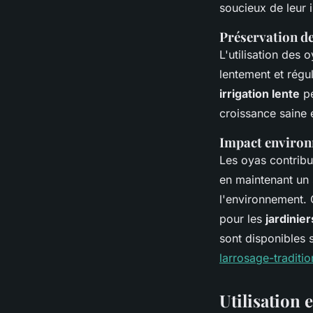
soucieux de leur 
Préservation de 
L'utilisation des
lentement et régul
irrigation lente
pe
croissance saine 
Impact environn
Les oyas contrib
en maintenant un s
l'environnement. 
pour les
jardinie
sont disponibles 
larrosage-traditio
Utilisation 