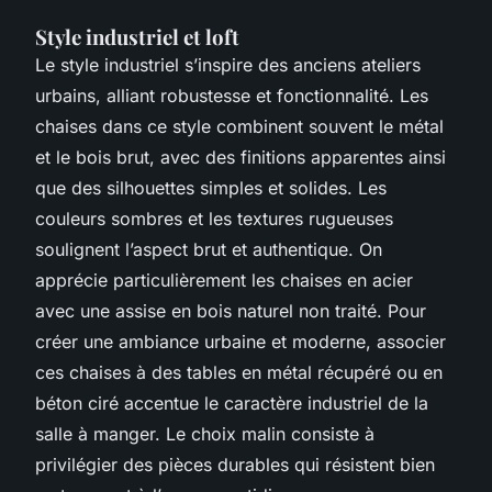
Style industriel et loft
Le style industriel s’inspire des anciens ateliers
urbains, alliant robustesse et fonctionnalité. Les
chaises dans ce style combinent souvent le métal
et le bois brut, avec des finitions apparentes ainsi
que des silhouettes simples et solides. Les
couleurs sombres et les textures rugueuses
soulignent l’aspect brut et authentique. On
apprécie particulièrement les chaises en acier
avec une assise en bois naturel non traité. Pour
créer une ambiance urbaine et moderne, associer
ces chaises à des tables en métal récupéré ou en
béton ciré accentue le caractère industriel de la
salle à manger. Le choix malin consiste à
privilégier des pièces durables qui résistent bien