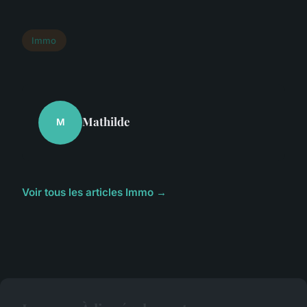
Immo
Mathilde
M
Voir tous les articles Immo →