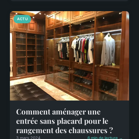
ACTU
Comment aménager une
entrée sans placard pour le
rangement des chaussures ?
3 mars 2024
6 min de lecture →