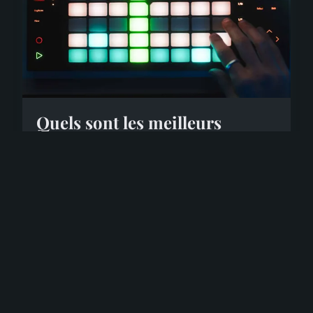
Quels sont les meilleurs
luminaires à économie
d'énergie pour un salon ?
Dans un univers où l'écologie et l'économie
d'énergie deviennent des critères primordiaux,
l'éclairage de votre salon ne doit pas être laissé au
hasar...
3 mars 2024
5 min de lecture →