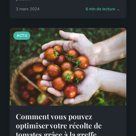
3 mars 2024
6 min de lecture →
ACTU
Comment vous pouvez
optimiser votre récolte de
tomates grâce à la greffe