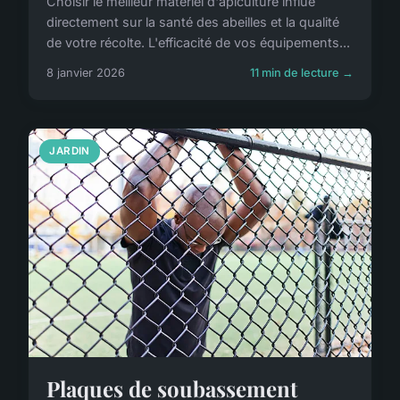
Choisir le meilleur matériel d'apiculture influe
directement sur la santé des abeilles et la qualité
de votre récolte. L'efficacité de vos équipements...
8 janvier 2026
11 min de lecture →
JARDIN
Plaques de soubassement