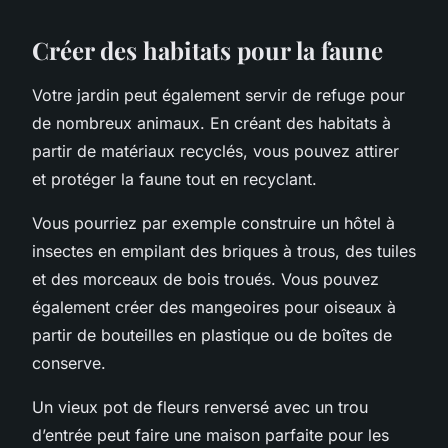
Créer des habitats pour la faune
Votre jardin peut également servir de refuge pour
de nombreux animaux. En créant des habitats à
partir de matériaux recyclés, vous pouvez attirer
et protéger la faune tout en recyclant.
Vous pourriez par exemple construire un hôtel à
insectes en empilant des briques à trous, des tuiles
et des morceaux de bois troués. Vous pouvez
également créer des mangeoires pour oiseaux à
partir de bouteilles en plastique ou de boîtes de
conserve.
Un vieux pot de fleurs renversé avec un trou
d’entrée peut faire une maison parfaite pour les