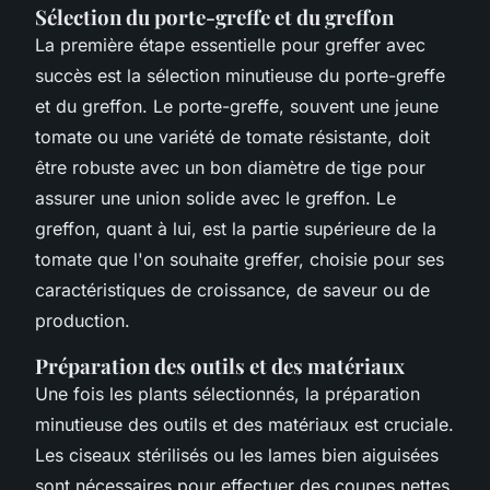
Sélection du porte-greffe et du greffon
La première étape essentielle pour greffer avec
succès est la sélection minutieuse du porte-greffe
et du greffon. Le porte-greffe, souvent une jeune
tomate ou une variété de tomate résistante, doit
être robuste avec un bon diamètre de tige pour
assurer une union solide avec le greffon. Le
greffon, quant à lui, est la partie supérieure de la
tomate que l'on souhaite greffer, choisie pour ses
caractéristiques de croissance, de saveur ou de
production.
Préparation des outils et des matériaux
Une fois les plants sélectionnés, la préparation
minutieuse des outils et des matériaux est cruciale.
Les ciseaux stérilisés ou les lames bien aiguisées
sont nécessaires pour effectuer des coupes nettes