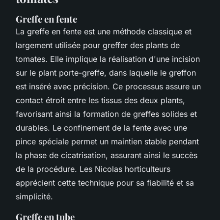
Greffe en fente
La greffe en fente est une méthode classique et
largement utilisée pour greffer des plants de
tomates. Elle implique la réalisation d'une incision
sur le plant porte-greffe, dans laquelle le greffon
est inséré avec précision. Ce processus assure un
contact étroit entre les tissus des deux plants,
favorisant ainsi la formation de greffes solides et
durables. Le confinement de la fente avec une
pince spéciale permet un maintien stable pendant
la phase de cicatrisation, assurant ainsi le succès
de la procédure. Les Nicolas horticulteurs
apprécient cette technique pour sa fiabilité et sa
simplicité.
Greffe en tube