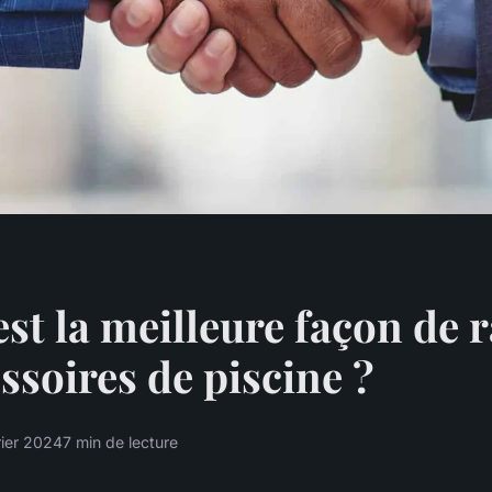
est la meilleure façon de 
essoires de piscine ?
rier 2024
7 min de lecture