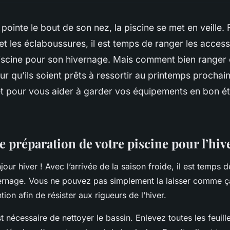
pointe le bout de son nez, la piscine se met en veille. F
et les éclaboussures, il est temps de ranger les access
iscine pour son
hivernage
. Mais comment bien ranger 
ur qu’ils soient prêts à ressortir au printemps prochain
t pour vous aider à garder vos équipements en bon éta
e préparation de votre piscine pour l’hi
jour hiver ! Avec l’arrivée de la saison froide, il est temps 
ernage
. Vous ne pouvez pas simplement la laisser comme ça
tion afin de résister aux rigueurs de l’hiver.
st nécessaire de nettoyer le bassin. Enlevez toutes les feuill