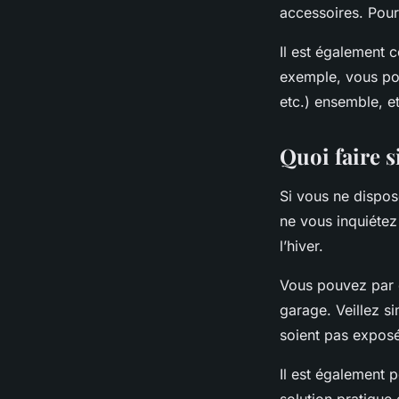
accessoires. Pour
Il est également c
exemple, vous pou
etc.) ensemble, et
Quoi faire s
Si vous ne dispo
ne vous inquiétez 
l’hiver.
Vous pouvez par 
garage. Veillez si
soient pas expos
Il est également 
solution pratiqu