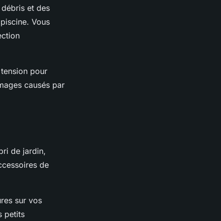
 débris et des
piscine. Vous
ection
 tension pour
mmages causés par
ri de jardin,
ccessoires
de
ures sur vos
 petits