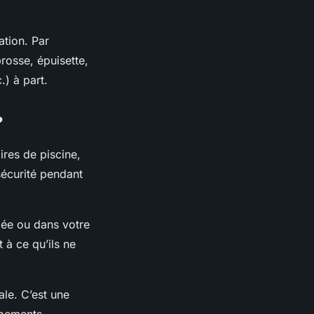
ation. Par
rosse, épuisette,
.) à part.
?
ires
de piscine,
 sécurité pendant
iée ou dans votre
 à ce qu’ils ne
ale. C’est une
ipements.