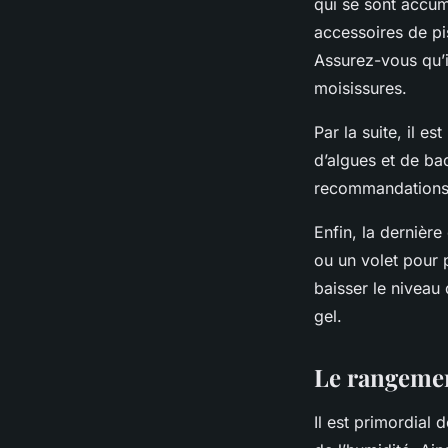
qui se sont accum
accessoires
de pi
Assurez-vous qu’i
moisissures.
Par la suite, il e
d’algues et de bac
recommandations 
Enfin, la dernièr
ou un volet pour p
baisser le niveau
gel.
Le rangemen
Il est primordial 