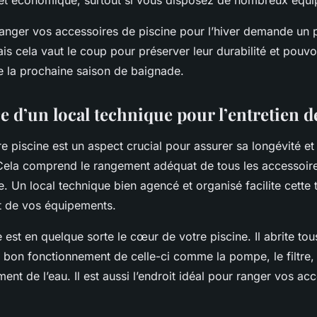
anger vos accessoires de piscine pour l’hiver demande un 
is cela vaut le coup pour préserver leur durabilité et pouvoi
e la prochaine saison de baignade.
 d’un local technique pour l’entretien de
e piscine est un aspect crucial pour assurer sa longévité e
Cela comprend le
rangement
adéquat de tous les
accessoire
e
. Un
local technique
bien agencé et organisé facilite cette
at de vos équipements.
e
est en quelque sorte le cœur de votre
piscine
. Il abrite to
 bon fonctionnement de celle-ci comme la pompe, le filtre, 
ent de l’eau. Il est aussi l’endroit idéal pour ranger vos
acc