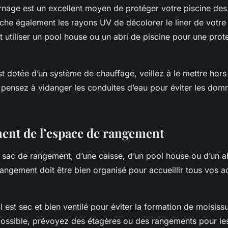
rnage est un excellent moyen de protéger votre piscine des
êche également les rayons UV de décolorer le
liner
de votre 
 utiliser un
pool house
ou un abri de piscine pour une prot
est dotée d’un système de chauffage, veillez à le mettre hors
 pensez à vidanger les conduites d’eau pour éviter les do
nt de l’espace de rangement
n
sac
de rangement, d’une caisse, d’un
pool house
ou d’un ab
angement doit être bien organisé pour accueillir tous vos
a
 est sec et bien ventilé pour éviter la formation de moisiss
ossible, prévoyez des étagères ou des rangements pour les