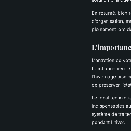
En résumé, bien r
d’organisation, ma
pleinement lors d
L’importance
L’
entretien
de votr
fonctionnement. 
l’
hivernage piscin
de préserver l’ét
Le
local techniqu
indispensables au
système de traitem
pendant l’hiver.