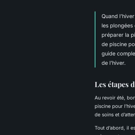
Quand l’hiver 
les plongées 
préparer la p
de piscine po
guide comple
de l’hiver.
Les étapes d
Au revoir été, bon
piscine pour l’
hiv
de soins et d’atten
Tout d’abord, il e