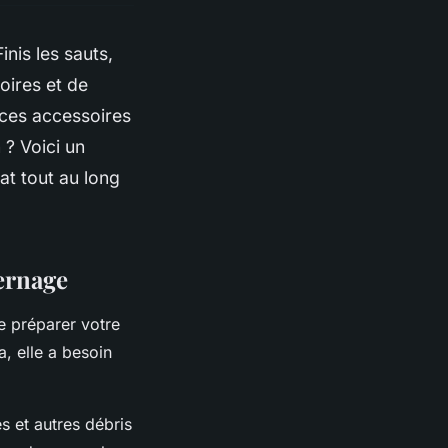
inis les sauts,
oires et de
ces accessoires
 ? Voici un
t tout au long
vernage
de préparer votre
, elle a besoin
es et autres débris