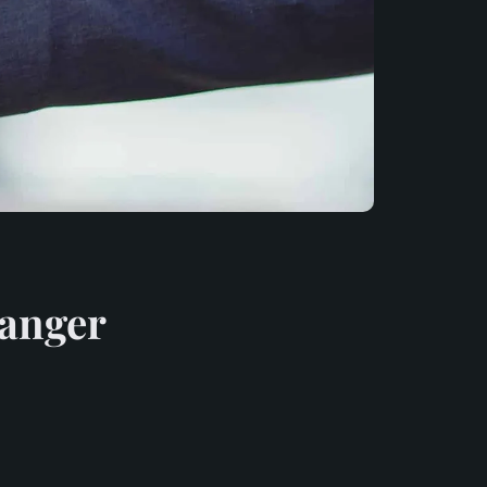
ranger