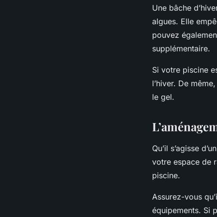
Une
bâche
d’hive
algues. Elle emp
pouvez également
supplémentaire.
Si votre piscine 
l’hiver. De même,
le gel.
L’aménageme
Qu’il s’agisse d’u
votre espace de r
piscine.
Assurez-vous qu’il
équipements. Si p