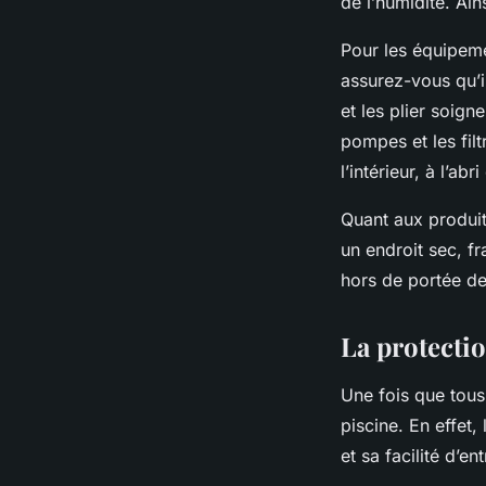
de l’humidité. Ains
Pour les équipeme
assurez-vous qu’i
et les plier soig
pompes
et les fil
l’intérieur, à l’abr
Quant aux produit
un endroit sec, fra
hors de portée de
La protectio
Une fois que tous
piscine. En effet,
et sa facilité d’e