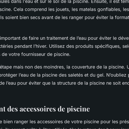
ulés dans l’
eau
et sur le
sol
de la
piscine
. Ensuite, il est t
scine. Cela comprend les jouets, les matelas gonflables, les
ls soient bien secs avant de les ranger pour éviter la forma
st important de faire un traitement de l’eau pour éviter le dé
téries pendant l’hiver. Utilisez des produits spécifiques, sel
de votre fournisseur de piscine.
e étape mais non des moindres, la couverture de la piscine. 
rotéger l’eau de la piscine des saletés et du gel. N’oubliez
 de l’eau pour éviter que la structure de la piscine ne soit
t des accessoires de piscine
de bien ranger les
accessoires
de votre piscine pour les prés