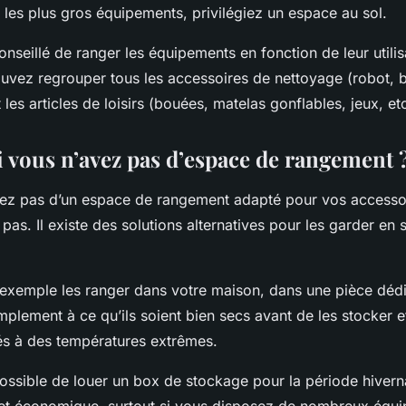
 les plus gros équipements, privilégiez un espace au sol.
onseillé de ranger les équipements en fonction de leur utilis
vez regrouper tous les accessoires de nettoyage (robot, b
 les articles de loisirs (bouées, matelas gonflables, jeux, etc
i vous n’avez pas d’espace de rangement 
sez pas d’un espace de rangement adapté pour vos
accesso
pas. Il existe des solutions alternatives pour les garder en
exemple les ranger dans votre
maison
, dans une pièce déd
mplement à ce qu’ils soient bien secs avant de les stocker et
és à des températures extrêmes.
possible de louer un box de stockage pour la période hivern
e et économique, surtout si vous disposez de nombreux équ