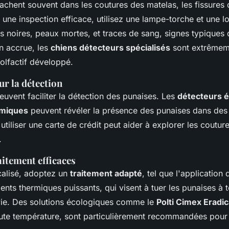
achent souvent dans les coutures des matelas, les fissures 
 une inspection efficace, utilisez une lampe-torche et une 
es noires, peaux mortes, et traces de sang, signes typiques d
n accrue, les
chiens détecteurs spécialisés
sont extrêmeme
 olfactif développé.
ur la détection
peuvent faciliter la détection des punaises. Les
détecteurs é
rmiques
peuvent révéler la présence des punaises dans des e
utiliser une carte de crédit peut aider à explorer les coutu
.
itement efficaces
ocalisé, adoptez un
traitement adapté
, tel que l'application 
ents thermiques puissants, qui visent à tuer les punaises à 
vie. Des solutions écologiques comme le
Polti Cimex Eradic
ute température, sont particulièrement recommandées pour