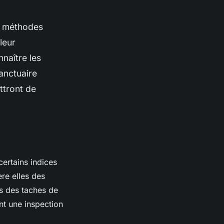
es méthodes
leur
nnaître les
anctuaire
ttront de
certains indices
re elles des
s des taches de
ent une inspection