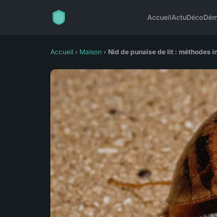
Accueil
Actu
Déco
Dém
Accueil
›
Maison
›
Nid de punaise de lit : méthodes in