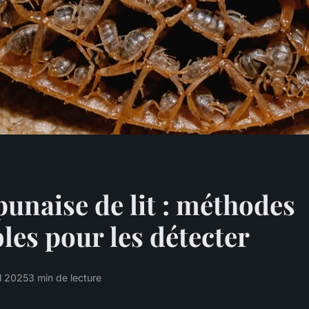
punaise de lit : méthodes
bles pour les détecter
il 2025
3 min de lecture