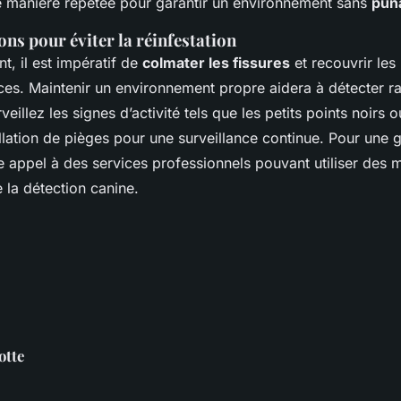
e manière répétée pour garantir un environnement sans
pun
s pour éviter la réinfestation
t, il est impératif de
colmater les fissures
et recouvrir le
ces. Maintenir un environnement propre aidera à détecter r
rveillez les signes d’activité tels que les petits points noirs 
llation de pièges pour une surveillance continue. Pour une g
e appel à des services professionnels pouvant utiliser des
la détection canine.
otte