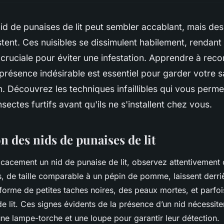
id de punaises de lit peut sembler accablant, mais d
stent. Ces nuisibles se dissimulent habilement, rendant 
n cruciale pour éviter une infestation. Apprendre à reco
présence indésirable est essentiel pour garder votre s
n. Découvrez les techniques infaillibles qui vous perme
sectes furtifs avant qu'ils ne s'installent chez vous.
on des nids de punaises de lit
ficacement un nid de punaise de lit, observez attentivement 
s, de taille comparable à un pépin de pomme, laissent derriè
orme de petites taches noires, des peaux mortes, et parfoi
de lit. Ces signes évidents de la présence d’un nid nécessit
ne lampe-torche et une loupe pour garantir leur détection.