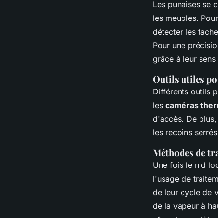
Les punaises se c
les meubles. Pour
détecter les tach
Pour une précisio
grâce à leur sens
Outils utiles po
Différents outils 
les
caméras the
d'accès. De plus, 
les recoins serrés
Méthodes de tra
Une fois le nid l
l'usage de traitem
de leur cycle de 
de la vapeur à ha