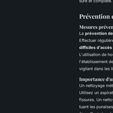
sûre et complète.
Prévention e
Mesures préven
La
prévention de
Effectuer réguliè
difficiles d'accès
L'utilisation de 
l'établissement d
vigilant dans les 
Importance d'u
Un nettoyage métic
Utilisez un aspirat
fissures. Un netto
tuant les punaises