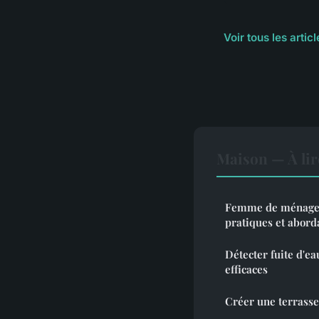
Voir tous les arti
Maison — À lir
Femme de ménage à
pratiques et abord
Détecter fuite d'e
efficaces
Créer une terrasse 