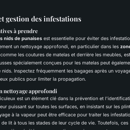
t gestion des infestations
tives à prendre
s nids de punaises
est essentielle pour éviter des infestati
rement un nettoyage approfondi, en particulier dans les
zon
comme les coutures de matelas et derrière les meubles, est 
housses spécialement conçues pour les matelas peut égaleme
e nids. Inspectez fréquemment les bagages après un voyage
lieux publics pour limiter la propagation.
n nettoyage approfondi
uleux est un élément clé dans la prévention et l'identificat
eur puissant sur toutes les surfaces, en insistant sur les plin
yage à la vapeur peut être efficace pour traiter les infestati
 de lit à tous les stades de leur cycle de vie. Toutefois, c