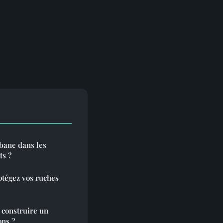
bane dans les
ts ?
rotégez vos ruches
 construire un
ons ?