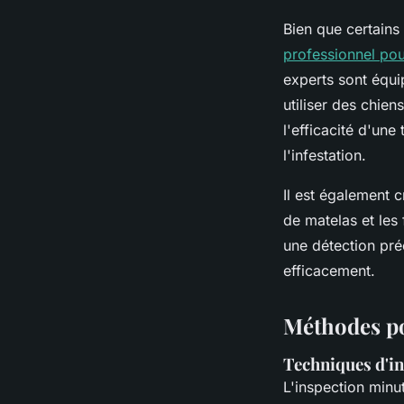
Bien que certain
professionnel pour
experts sont équi
utiliser des chien
l'efficacité d'une
l'infestation.
Il est également 
de matelas et les 
une détection pré
efficacement.
Méthodes pou
Techniques d'i
L'inspection minu