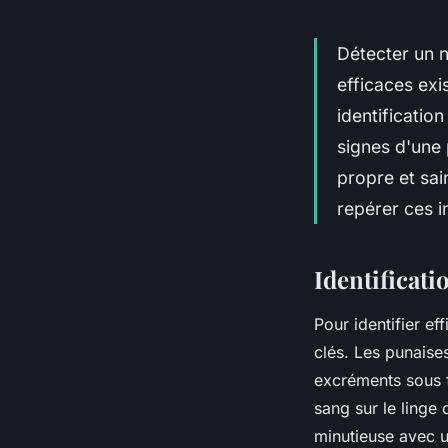
Détecter un n
efficaces exi
identificatio
signes d'une 
propre et sai
repérer ces in
Identificati
Pour identifier ef
clés. Les punaise
excréments sous f
sang sur le linge 
minutieuse avec u