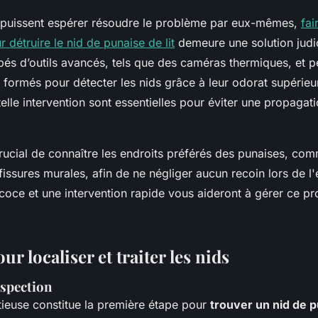
s puissent espérer résoudre le problème par eux-mêmes,
fai
 détruire le nid de punaise de lit
demeure une solution judi
pés d’outils avancés, tels que des caméras thermiques, et
s formés pour détecter les nids grâce à leur odorat supérieur
 telle intervention sont essentielles pour éviter une propagat
crucial de connaître les endroits préférés des punaises, co
fissures murales, afin de ne négliger aucun recoin lors de l
coce et une intervention rapide vous aideront à gérer ce p
r localiser et traiter les nids
nspection
tieuse constitue la première étape pour
trouver un nid de p