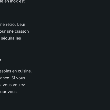
le en inox est
me rétro. Leur
pour une cuisson
 séduira les
e
soins en cuisine.
mance. Si vous
si vous voulez
pour vous.