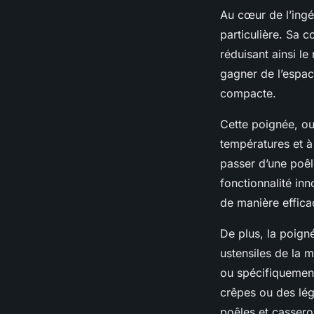
Au cœur de l’ing
particulière. Sa 
réduisant ainsi l
gagner de l’espac
compacte.
Cette poignée, ou
températures et à 
passer d’une poêl
fonctionnalité in
de manière effica
De plus, la poign
ustensiles de la m
ou spécifiquement
crêpes ou des lég
poêles et cassero