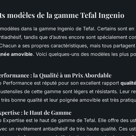
nts modèles de la gamme Tefal Ingenio
rs modèles dans la gamme Ingenio de Tefal. Certains sont en
tiadhésif, tandis que d’autres encore sont spécialement co
hacun a ses propres caractéristiques, mais tous partagen
gnée amovible
. Voici quelques-uns des modèles les plus po
erformance : la Qualité à un Prix Abordable
o Performance est réputé pour son excellent rapport
qualit
 ustensiles de cette gamme sont légers et résistants. Leur r
 très bonne qualité et leur poignée amovible est très pratiq
xpertise : le Haut de Gamme
Expertise est le haut de gamme de Tefal. Elle offre des us
vec un revêtement antiadhésif de très haute qualité. Ces ust