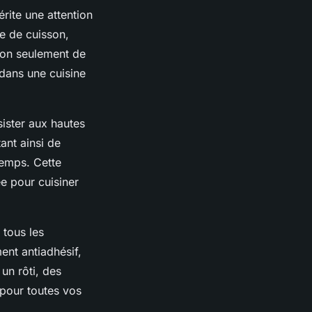
rite une attention
e de cuisson,
non seulement de
 dans une cuisine
ister aux hautes
ant ainsi de
temps. Cette
e pour cuisiner
 tous les
ent antiadhésif,
un rôti, des
pour toutes vos