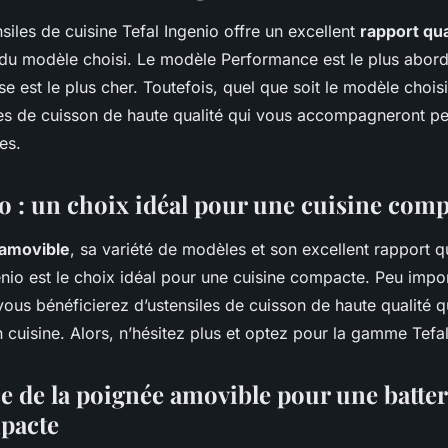
iles de cuisine Tefal Ingenio offre un excellent
rapport qua
 du modèle choisi. Le modèle Performance est le plus abord
e est le plus cher. Toutefois, quel que soit le modèle chois
les de cuisson de haute qualité qui vous accompagneront p
es.
io : un choix idéal pour une cuisine com
amovible
, sa variété de modèles et son excellent rapport qu
io est le choix idéal pour une cuisine compacte. Peu impo
ous bénéficierez d’ustensiles de cuisson de haute qualité qu
n cuisine. Alors, n’hésitez plus et optez pour la gamme Tefal
e de la poignée amovible pour une batter
pacte