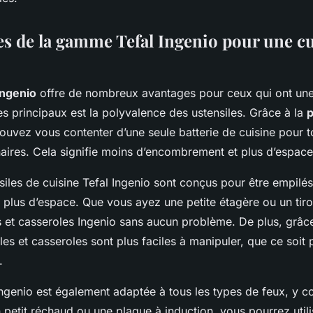
es de la gamme Tefal Ingenio pour une cu
Ingenio
offre de nombreux avantages pour ceux qui ont une
s principaux est la polyvalence des ustensiles. Grâce à la
ouvez vous contenter d’une seule batterie de cuisine pour 
naires. Cela signifie moins d’encombrement et plus d’espace
nsiles de cuisine Tefal Ingenio sont conçus pour être empilé
plus d’espace. Que vous ayez une petite étagère ou un tiro
 et casseroles Ingenio sans aucun problème. De plus, grâc
es et casseroles sont plus faciles à manipuler, que ce soit 
.
genio est également adaptée à tous les types de feux, y co
petit réchaud ou une plaque à induction, vous pourrez utili