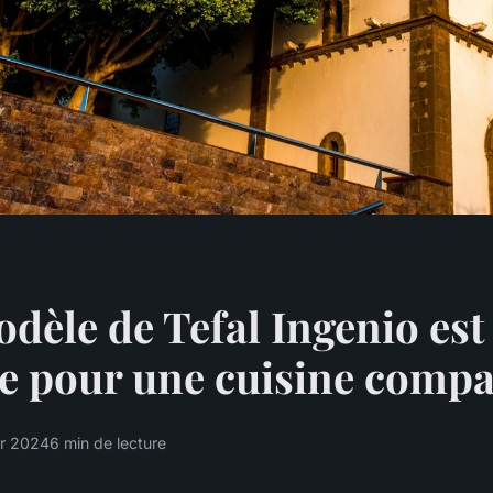
dèle de Tefal Ingenio est 
e pour une cuisine compa
er 2024
6 min de lecture