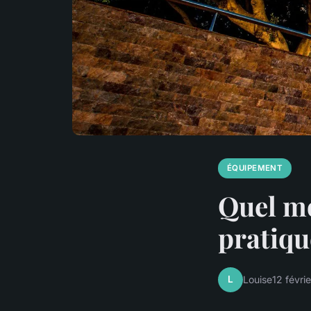
ÉQUIPEMENT
Quel mo
pratiqu
L
Louise
12 févri