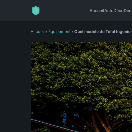
Accueil
Actu
Déco
Dém
Accueil
›
Équipement
›
Quel modèle de Tefal Ingenio 