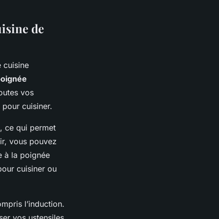
isine de
 cuisine
poignée
toutes vos
 pour cuisiner.
s, ce qui permet
ir, vous pouvez
e à la poignée
pour cuisiner ou
mpris l’induction.
ser vos ustensiles