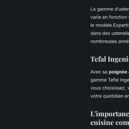
La gamme d’ustens
varie en fonction
le modèle Expertis
dans des ustensi
nombreuses anné
Tefal Ingen
Avec sa
poignée 
gamme Tefal Ingen
vous choisissez, v
votre quotidien e
L’importanc
cuisine com