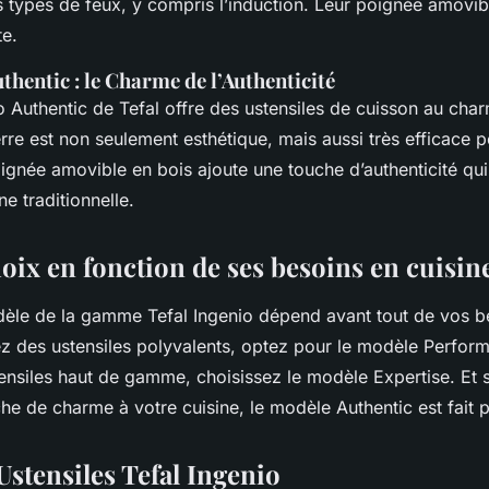
s types de feux, y compris l’induction. Leur poignée amovib
te.
thentic : le Charme de l’Authenticité
Authentic de Tefal offre des ustensiles de cuisson au char
rre est non seulement esthétique, mais aussi très efficace 
ignée amovible en bois ajoute une touche d’authenticité qui
e traditionnelle.
oix en fonction de ses besoins en cuisin
èle de la gamme Tefal Ingenio dépend avant tout de vos be
z des ustensiles polyvalents, optez pour le modèle Perfor
ensiles haut de gamme, choisissez le modèle Expertise. Et 
he de charme à votre cuisine, le modèle Authentic est fait 
Ustensiles Tefal Ingenio