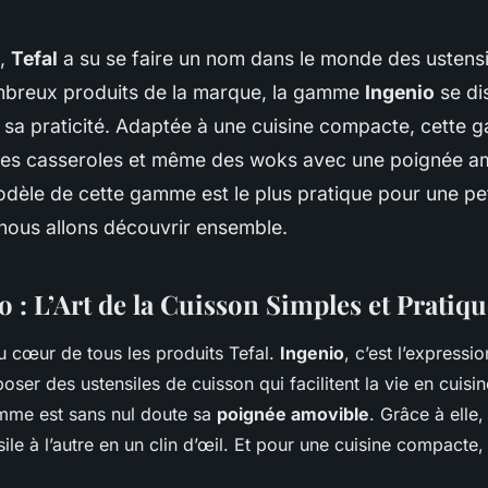
s,
Tefal
a su se faire un nom dans le monde des ustensil
mbreux produits de la marque, la gamme
Ingenio
se di
t sa praticité. Adaptée à une cuisine compacte, cett
des casseroles et même des woks avec une poignée am
odèle de cette gamme est le plus pratique pour une pet
nous allons découvrir ensemble.
o : L’Art de la Cuisson Simples et Pratiq
au cœur de tous les produits Tefal.
Ingenio
, c’est l’expressi
ser des ustensiles de cuisson qui facilitent la vie en cuisin
amme est sans nul doute sa
poignée amovible
. Grâce à elle
ile à l’autre en un clin d’œil. Et pour une cuisine compacte, 