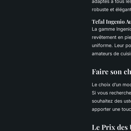
adaptés à tous le
robuste et élégan
Tefal Ingenio Au
La gamme Ingenio 
revêtement en pie
uniforme. Leur po
amateurs de cuisin
Faire son ch
Le choix d’un mod
Si vous recherche
souhaitez des ust
apporter une touc
Le Prix des 