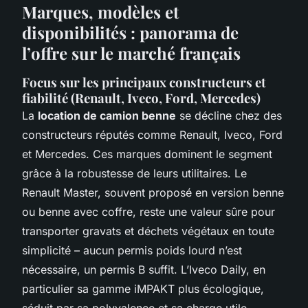
Marques, modèles et
disponibilités : panorama de
l’offre sur le marché français
Focus sur les principaux constructeurs et
fiabilité (Renault, Iveco, Ford, Mercedes)
La
location de camion benne
se décline chez des
constructeurs réputés comme Renault, Iveco, Ford
et Mercedes. Ces marques dominent le segment
grâce à la robustesse de leurs utilitaires. Le
Renault Master, souvent proposé en version benne
ou benne avec coffre, reste une valeur sûre pour
transporter gravats et déchets végétaux en toute
simplicité – aucun permis poids lourd n’est
nécessaire, un permis B suffit. L’Iveco Daily, en
particulier sa gamme iMPAKT plus écologique,
séduit par sa polyvalence et sa charge utile