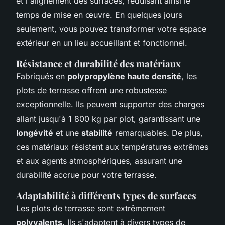
et l'alignement des surfaces, réduisant ainsi le
temps de mise en œuvre. En quelques jours
seulement, vous pouvez transformer votre espace
extérieur en un lieu accueillant et fonctionnel.
Résistance et durabilité des matériaux
Fabriqués en
polypropylène haute densité
, les
plots de terrasse offrent une robustesse
exceptionnelle. Ils peuvent supporter des charges
allant jusqu'à 1 800 kg par plot, garantissant une
longévité
et une
stabilité
remarquables. De plus,
ces matériaux résistent aux températures extrêmes
et aux agents atmosphériques, assurant une
durabilité accrue pour votre terrasse.
Adaptabilité à différents types de surfaces
Les plots de terrasse sont extrêmement
polyvalents
. Ils s'adaptent à divers types de